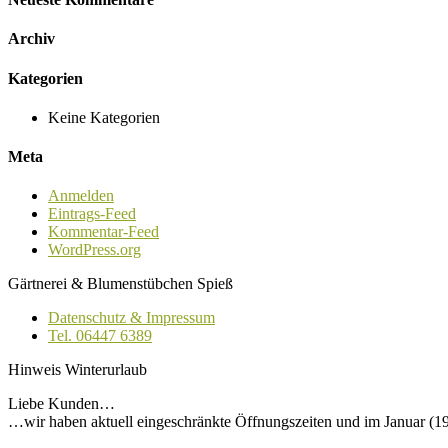
Archiv
Kategorien
Keine Kategorien
Meta
Anmelden
Eintrags-Feed
Kommentar-Feed
WordPress.org
Gärtnerei & Blumenstübchen Spieß
Datenschutz & Impressum
Tel. 06447 6389
Hinweis Winterurlaub
Liebe Kunden…
…wir haben aktuell eingeschränkte Öffnungszeiten und im Januar (19